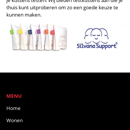
je kussens testen! Wij bieden testkussens aan die je
thuis kunt uitproberen om zo een goede keuze te
kunnen maken.
MENU
Home
Wonen