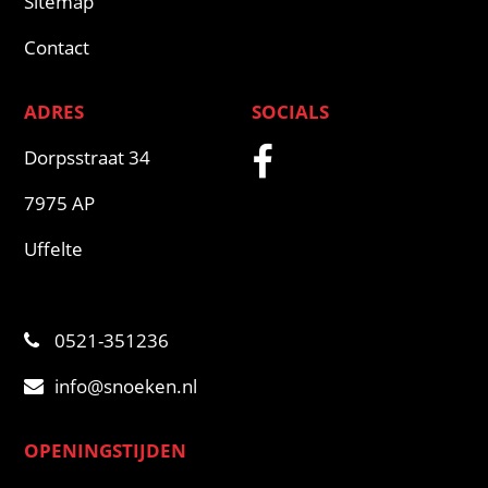
Sitemap
Contact
ADRES
SOCIALS
Dorpsstraat 34
7975 AP
Uffelte
0521-351236
info@snoeken.nl
OPENINGSTIJDEN