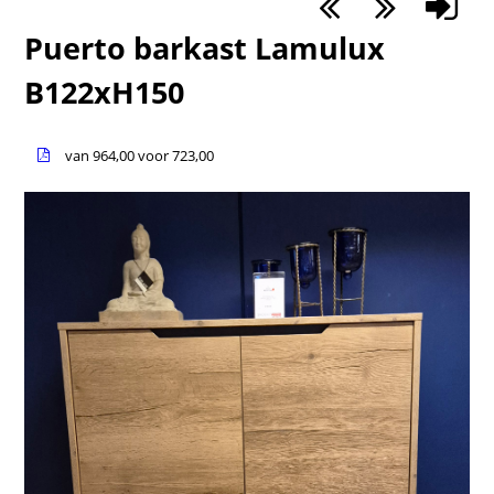
Puerto barkast Lamulux
B122xH150
van 964,00 voor 723,00