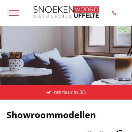
Interieur in 3D
Showroommodellen