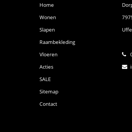
Home
Dorp
Wonen
797
Slapen
Uffe
Raambekleding
Vloeren
0
Acties
SALE
Sitemap
Contact