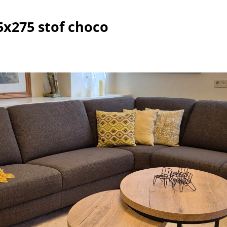
5x275 stof choco