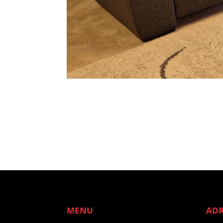
MENU
ADR