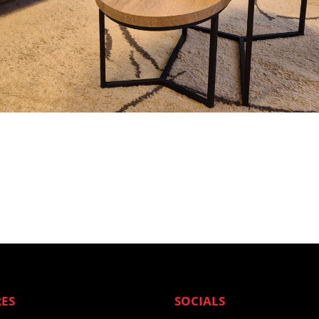
ES
SOCIALS