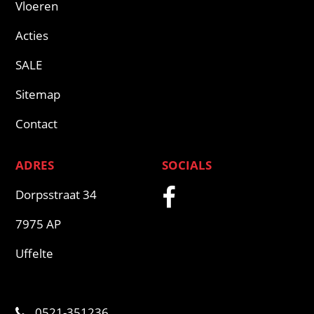
Vloeren
Acties
SALE
Sitemap
Contact
ADRES
SOCIALS
Dorpsstraat 34
7975 AP
Uffelte
0521-351236