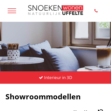
Interieur in 3D
Showroommodellen