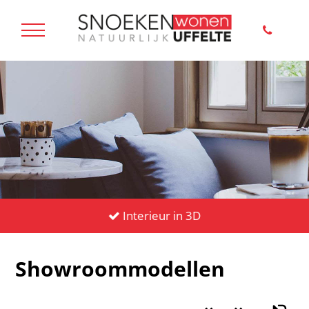
Interieur in 3D
Showroommodellen