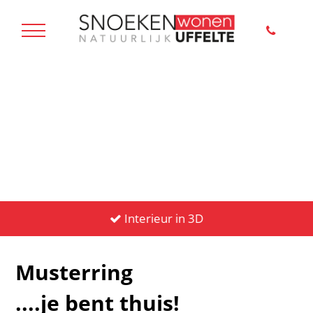
Interieur in 3D
Musterring
....je bent thuis!